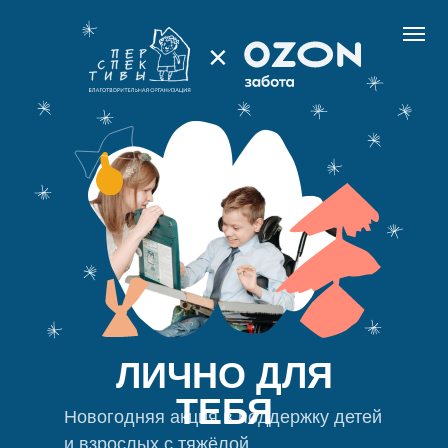
×
ЛИЧНО ДЛЯ
ТЕБЯ
Новогодняя акция в поддержку детей
и взрослых с тяжёлой